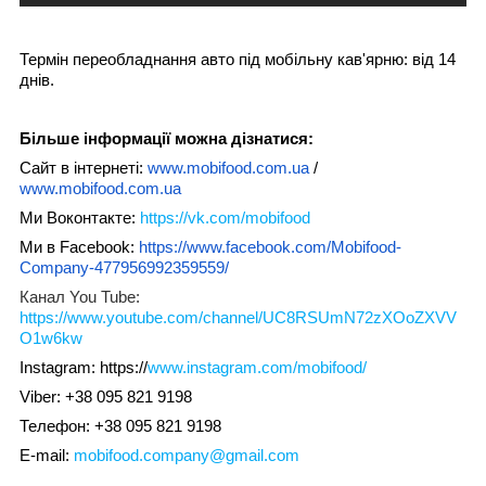
Термін переобладнання авто під мобільну кав'ярню: від 14
днів.
Більше інформації можна дізнатися:
Сайт в інтернеті:
www.mobifood.com.ua
/
www.mobifood.com.ua
Ми Воконтакте:
https://vk.com/mobifood
Ми в Facebook:
https://www.facebook.com/Mobifood-
Company-477956992359559/
Канал You Tube:
https://www.youtube.com/channel/UC8RSUmN72zXOoZXVV
O1w6kw
Instagram: https://
www.instagram.com/mobifood/
Viber: +38 095 821 9198
Телефон: +38 095 821 9198
E-mail:
mobifood.company@gmail.com