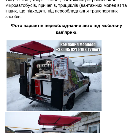
мікроавтобусів, причепів, трициклів (вантажних мопедів) та
інших, що підходять під переобладнання транспортних
засобів.
Фото варіантів переобладнання авто під мобільну
кав'ярню.