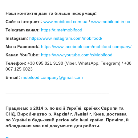
Наші контактні дані та більше інформації:
Сайт в інтернеті:
www.mobifood.com.ua
/
www.mobifood.in.ua
Telegram канал:
https://t.me/mobifood
Instagram:
https://www.instagram.com/mobifood/
Ми в Facebook:
https://www.facebook.com/mobifood.company/
Канал YouTube:
https://www.youtube.com/c/Mobifood
Телефон:
+38 095 821 9198 (Viber, WhatsApp, Telegram) / +38
067 125 6023
E-mail:
mobifood.company@gmail.com
___________________________________________________
__________________________________________
Працюємо з 2014 р. по всій Україні, країнах Європи та
СНД. Виробництво р. Харків/
г. Львів/
г. Киев
, доставка
по Україні в будь-який регіон або інші країни. Причіпи, й
обладнання має всі документи для роботи.