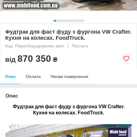
Фудтрак для фаст фуду з фургона VW Crafter.
Кухня на колесах. FoodTruck.
Код: Переоборудование авто
Послуга
870 350
від
₴
Опис
Оплата
Умови повернення
Опис
Фудтрак для фаст фуду з фургона VW Crafter.
Кухня на колесах. FoodTruck.