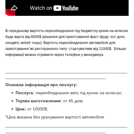
В середньому вартість переобладнання під бюджетну кухню на колесах
буде варта від 8000$ (рішення для приготування фаст-фуду: хот доги,
сендвічі, кебаб тощо). Вартість переобладнання автомобіля для
приготування їжі ресторанного типу стартуватиме від 11000$. Більше
інформації можна отримати через телефон у менеджера.
___________________________________________________
__________________________________________
Основна інформація про послугу:
Послуга:
переобладнання авто під кухню на колесах;
Термін виготовлення:
от 45 днів;
Ціна:
от 10000$;
*Ціна вказана без урахування вартості автомобіля.
___________________________________________________
__________________________________________