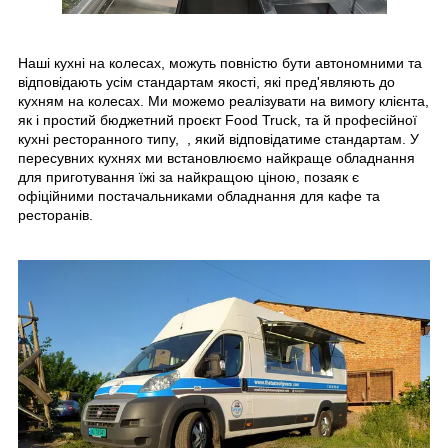
Наші кухні на колесах, можуть повністю бути автономними та
відповідають усім стандартам якості, які пред'являють до
кухням на колесах. Ми можемо реалізувати на вимогу клієнта,
як і простий бюджетний проєкт Food Truck, та й професійної
кухні ресторанного типу, , який відповідатиме стандартам.
У
пересувних кухнях ми встановлюємо найкраще обладнання
для приготування їжі за найкращою ціною, позаяк є
офіційними постачальниками обладнання для кафе та
ресторанів.