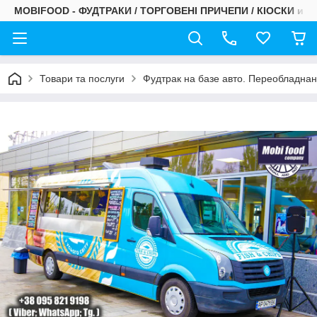
MOBIFOOD - ФУДТРАКИ / ТОРГОВЕНІ ПРИЧЕПИ / КІОСКИ и С
Товари та послуги
Фудтрак на базе авто. Переобладнан