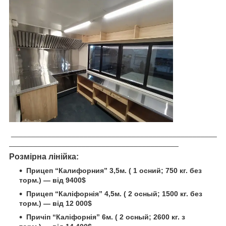
___________________________________________________
__________________________________________
Розмірна лінійка:
Прицеп “Калифорния” 3,5м. ( 1 осний; 750 кг. без
торм.) — від 9400$
Прицеп “
Каліфорнія
” 4,5м. ( 2 осный; 1500 кг. без
торм.) — від 12 000$
Причіп
“
Каліфорнія
” 6м.
( 2 осный; 2600 кг. з