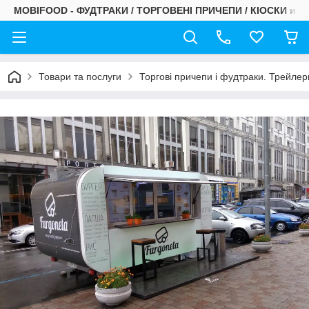
MOBIFOOD - ФУДТРАКИ / ТОРГОВЕНІ ПРИЧЕПИ / КІОСКИ и С
Товари та послуги
Торгові причепи і фудтраки. Трейлери