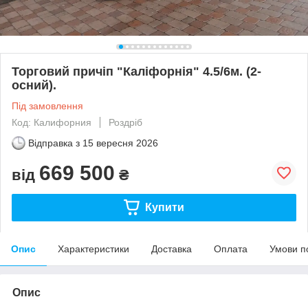
Торговий причіп "Каліфорнія" 4.5/6м. (2-
осний).
Під замовлення
Код: Калифорния
Роздріб
Відправка з
15 вересня 2026
669 500
від
₴
Купити
Опис
Характеристики
Доставка
Оплата
Умови п
Опис