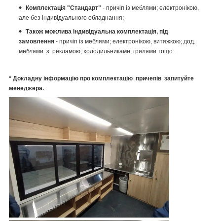
Комплектація "Стандарт"
- причіп із меблями; електронікою,
але без індивідуального обладнання;
Також можлива індивідуальна комплектація, під
замовлення
- причіп із меблями; електронікою, витяжкою; дод.
меблями з рекламою; холодильниками; грилями тощо.
* Докладну інформацію про комплектацію причепів запитуйте
менеджера.