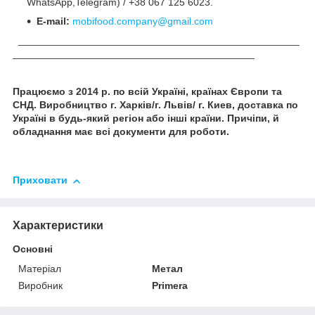
WhatsApp,Telegram) / +38 067 125 6023.
E-mail:
mobifood.company@gmail.com
__________________________________________________
___________________________________________
Працюємо з 2014 р. по всій Україні, країнах Європи та
СНД. Виробництво г. Харків/г. Львів/ г. Киев
, доставка по
Україні в будь-який регіон або інші країни. Причіпи, й
обладнання має всі документи для роботи.
Приховати
Характеристики
Основні
Матеріал
Метал
Виробник
Primera