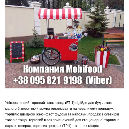
Універсальний торговий візок-стенд (ВТ-1) підійде для будь-якого
малого бізнесу, який можна організувати на невеликому прилавку:
торгівлю швидкою їжею (фаст фудом) та напоями, продажів сувенірів і
товарів тощо. Торговий візок призначений для стаціонарної торгівлі в
парках, скверах, торгових центрах (ТРЦ), та інших місцях.