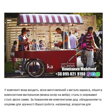
У комплекті візка входить: візок виготовлений з
метало-
каркаса, обшита
композитним матеріалом (можна колір на вибір); сталь із неіржавкої
сталі; врізні замки.
За бажанням ми комплектуємо дод. обладнанням та
опціями для зручності Вашої роботи, наприклад: апаратом для