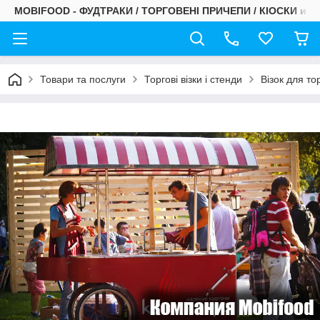
MOBIFOOD - ФУДТРАКИ / ТОРГОВЕНІ ПРИЧЕПИ / КІОСКИ и С
Товари та послуги
Торгові візки і стенди
Візок для то