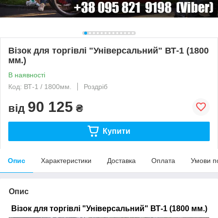
Візок для торгівлі "Універсальний" ВТ-1 (1800
мм.)
В наявності
Код: ВТ-1 / 1800мм.
Роздріб
90 125
від
₴
Купити
Опис
Характеристики
Доставка
Оплата
Умови п
Опис
Візок для торгівлі "Універсальний" ВТ-1 (1800 мм.)