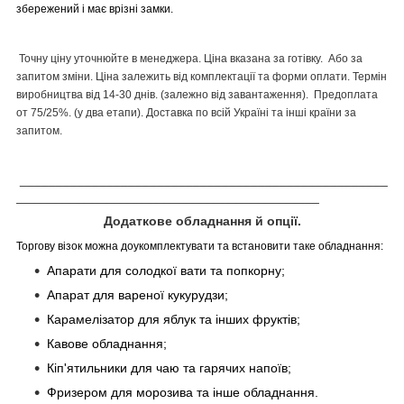
збережений і має врізні замки.
Точну ціну уточнюйте в менеджера. Ціна вказана за готівку. Або за
запитом зміни. Ціна залежить від комплектації та форми оплати. Термін
виробництва від 14-30 днів. (залежно від завантаження). Предоплата
от 75/25%. (у два етапи). Доставка по всій Україні та інші країни за
запитом.
___________________________________________________
__________________________________________
Додаткове обладнання й опції.
Торгову візок можна доукомплектувати та встановити таке обладнання:
Апарати для солодкої вати та попкорну;
Апарат для вареної кукурудзи;
Карамелізатор для яблук та інших фруктів;
Кавове обладнання;
Кіп'ятильники для чаю та гарячих напоїв;
Фризером для морозива та інше обладнання.