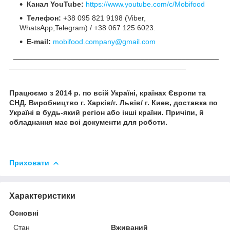
Канал YouTube:
https://www.youtube.com/c/Mobifood
Телефон:
+38 095 821 9198 (Viber,
WhatsApp,Telegram) / +38 067 125 6023.
E-mail:
mobifood.company@gmail.com
__________________________________________________
___________________________________________
Працюємо з 2014 р. по всій Україні, країнах Європи та
СНД. Виробництво г. Харків/г. Львів/ г. Киев
, доставка по
Україні в будь-який регіон або інші країни. Причіпи, й
обладнання має всі документи для роботи.
Приховати
Характеристики
Основні
Стан
Вживаний