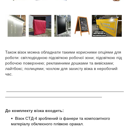
Також візок можна обладнати такими корисними опціями для
роботи: світлодіодною підсвіткою робочої зони; підсвіткою під
робочою поверхнею; рекламними дошками та вивісками;
лайтбокс; полицями; чохлом для захисту візка в неробочий
час.
___________________________________________________
__________________________________________
До комплекту візка входить:
Візок СТД-4 зроблений із фанери та композитного
матеріалу обклеєного плівкою оракал.