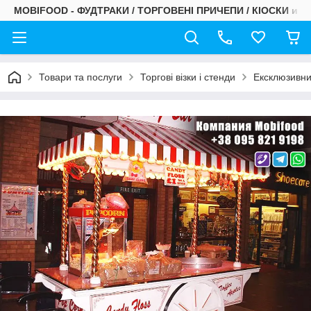
MOBIFOOD - ФУДТРАКИ / ТОРГОВЕНІ ПРИЧЕПИ / КІОСКИ и С
Товари та послуги
Торгові візки і стенди
Ексклюзивний