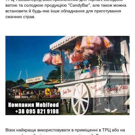
ватою та солодкою продукцією "CandyBar", але також можна
встановити й будь-яке інше обладнання для приготування
смачних страв.
Візок найкраще використовувати в приміщенні в ТРЦ або на