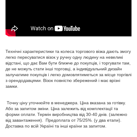
Технічні характеристики та колеса торгового візка дають змогу
легко пересуватися візок у ручну одну людину на невеликі
відстані, що дає Вам бути ближче до покупців, і торгувати там,
де не можуть стати інші торговці, а індивідуальний дизайн
залучатиме покупців і легко домовлятиметься за місце торгівлі
з орендодавцями. Візок повністю збережений і має врізні
замки.
Точну ціну уточнюйте в менеджера. Ціна вказана за готівку.
Або за запитом зміни. Ціна залежить від комплектації та
форми оплати. Термін виробництва від 30-40 днів. (залежно
від завантаження). Предоплата от 75/25%. (у два етапи).
Доставка по всій Україні та інші країни за запитом.