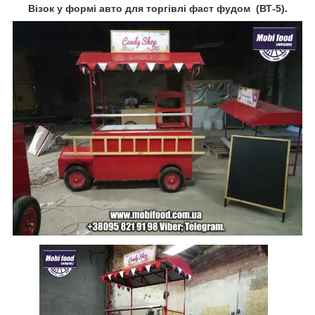
Візок у формі авто для торгівлі фаст фудом (ВТ-5).