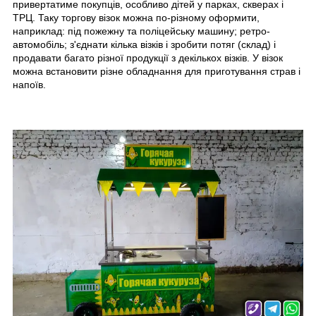
привертатиме покупців, особливо дітей у парках, скверах і
ТРЦ. Таку торгову візок можна по-різному оформити,
наприклад: під пожежну та
поліцейську
машину; ретро-
автомобіль; з'єднати кілька візків і зробити потяг (склад) і
продавати багато різної продукції з декількох візків. У візок
можна встановити різне обладнання для приготування страв і
напоїв.