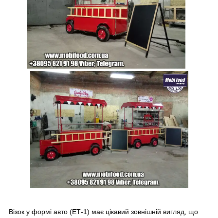
Візок у формі авто (ЕТ-1) має цікавий зовнішній вигляд, що