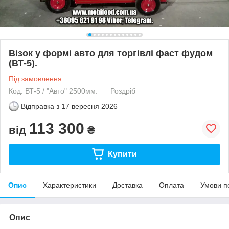
Візок у формі авто для торгівлі фаст фудом
(ВТ-5).
Під замовлення
Код: ВТ-5 / "Авто" 2500мм.
Роздріб
Відправка з
17 вересня 2026
113 300
від
₴
Купити
Опис
Характеристики
Доставка
Оплата
Умови п
Опис