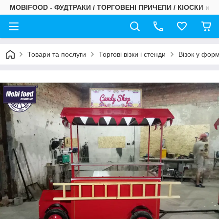
MOBIFOOD - ФУДТРАКИ / ТОРГОВЕНІ ПРИЧЕПИ / КІОСКИ и С
Товари та послуги
Торгові візки і стенди
Візок у форм