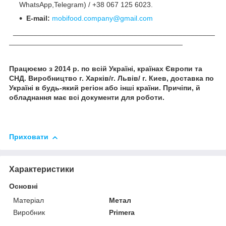
WhatsApp,Telegram) / +38 067 125 6023.
E-mail:
mobifood.company@gmail.com
__________________________________________________
___________________________________________
Працюємо з 2014 р. по всій Україні, країнах Європи та
СНД. Виробництво г. Харків/г. Львів/ г. Киев
, доставка по
Україні в будь-який регіон або інші країни. Причіпи, й
обладнання має всі документи для роботи.
Приховати
Характеристики
Основні
Матеріал
Метал
Виробник
Primera