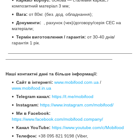
композитний матеріал 3 мм;
Вага:
от 80кг. (без. дод. обладнання);
Документи:
, рахунок (чек)/договору/серія СЕС на
матеріали;
Термін виготовлення / гарантія:
от 30-40 днів/
гарантія 1 рік.
__________________________________________________
___________________________________________
Наші контактні дані та більше інформації:
Сайт в інтернеті:
www.mobifood.com.ua
/
www.mobifood.in.ua
Telegram канал:
https://t.me/mobifood
Instagram:
https://www.instagram.com/mobifood/
Ми в Facebook:
https://www.facebook.com/mobifood.company/
Канал YouTube:
https://www.youtube.com/c/Mobifood
Телефон:
+38 095 821 9198 (Viber,