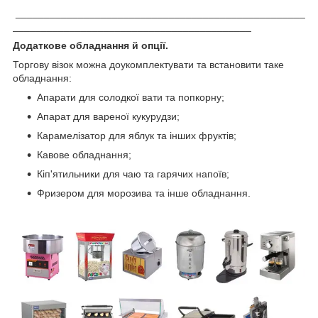
___________________________________________________
__________________________________________
Додаткове обладнання й опції.
Торгову візок можна доукомплектувати та встановити таке
обладнання:
Апарати для солодкої вати та попкорну;
Апарат для вареної кукурудзи;
Карамелізатор для яблук та інших фруктів;
Кавове обладнання;
Кіп'ятильники для чаю та гарячих напоїв;
Фризером для морозива та інше обладнання.