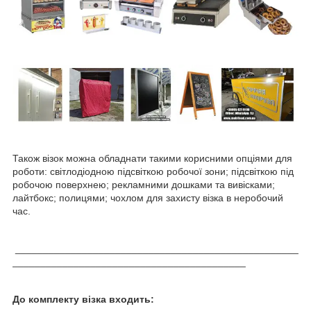
Також візок можна обладнати такими корисними опціями для
роботи: світлодіодною підсвіткою робочої зони; підсвіткою під
робочою поверхнею; рекламними дошками та вивісками;
лайтбокс; полицями; чохлом для захисту візка в неробочий
час.
___________________________________________________
__________________________________________
До комплекту візка входить: